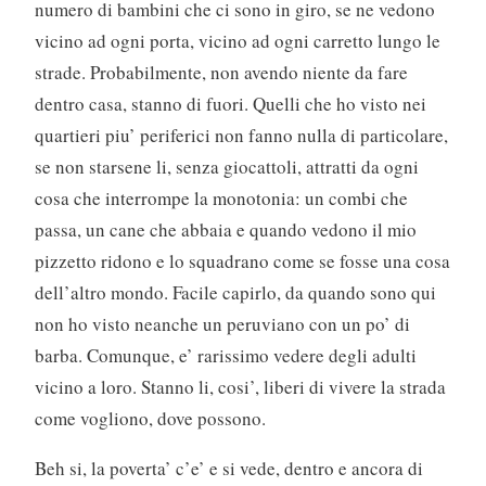
numero di bambini che ci sono in giro, se ne vedono
vicino ad ogni porta, vicino ad ogni carretto lungo le
strade. Probabilmente, non avendo niente da fare
dentro casa, stanno di fuori. Quelli che ho visto nei
quartieri piu’ periferici non fanno nulla di particolare,
se non starsene li, senza giocattoli, attratti da ogni
cosa che interrompe la monotonia: un combi che
passa, un cane che abbaia e quando vedono il mio
pizzetto ridono e lo squadrano come se fosse una cosa
dell’altro mondo. Facile capirlo, da quando sono qui
non ho visto neanche un peruviano con un po’ di
barba. Comunque, e’ rarissimo vedere degli adulti
vicino a loro. Stanno li, cosi’, liberi di vivere la strada
come vogliono, dove possono.
Beh si, la poverta’ c’e’ e si vede, dentro e ancora di