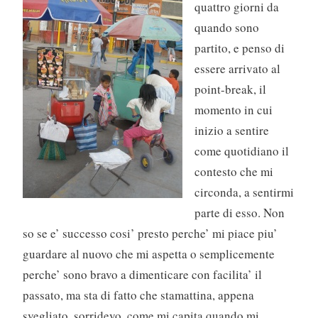
quattro giorni da
quando sono
partito, e penso di
essere arrivato al
point-break, il
momento in cui
inizio a sentire
come quotidiano il
contesto che mi
circonda, a sentirmi
parte di esso. Non
so se e’ successo cosi’ presto perche’ mi piace piu’
guardare al nuovo che mi aspetta o semplicemente
perche’ sono bravo a dimenticare con facilita’ il
passato, ma sta di fatto che stamattina, appena
svegliato, sorridevo, come mi capita quando mi