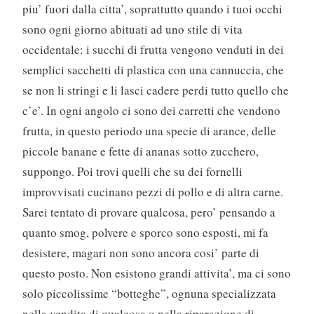
piu’ fuori dalla citta’, soprattutto quando i tuoi occhi
sono ogni giorno abituati ad uno stile di vita
occidentale: i succhi di frutta vengono venduti in dei
semplici sacchetti di plastica con una cannuccia, che
se non li stringi e li lasci cadere perdi tutto quello che
c’e’. In ogni angolo ci sono dei carretti che vendono
frutta, in questo periodo una specie di arance, delle
piccole banane e fette di ananas sotto zucchero,
suppongo. Poi trovi quelli che su dei fornelli
improvvisati cucinano pezzi di pollo e di altra carne.
Sarei tentato di provare qualcosa, pero’ pensando a
quanto smog, polvere e sporco sono esposti, mi fa
desistere, magari non sono ancora cosi’ parte di
questo posto. Non esistono grandi attivita’, ma ci sono
solo piccolissime “botteghe”, ognuna specializzata
nella vendita di qualcosa o nella riparazione di