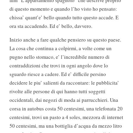
film “L’appartamento spagnolo” che descrive proprio
di questo momento e quando l’ho visto ho pensato:
chissa’ quant’e’ bello quando tutto questo accade. E
ora sta accadendo. Ed e’ bello, davvero.
Inizio anche a fare qualche pensiero su questo paese.
La cosa che continua a colpirmi, a volte come un
pugno nello stomaco, e’ l’incredibile numero di
contraddizioni che trovi in ogni angolo dove lo
sguardo riesce a cadere. Ed e’ difficile persino
decidere le piu’ salienti da raccontare: le pubblicita’
rivolte alle persone di qui hanno tutti soggetti
occidentali, dai negozi di moda ai parrucchieri. Una
corsa in autobus costa 50 centesimi, una telefonata 20
centesimi, trovi un pasto a 4 soles, mezzora di internet
50 centesimi, ma una bottiglia d’acqua da mezzo litro