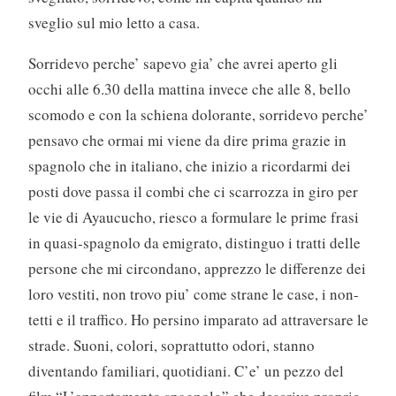
sveglio sul mio letto a casa.
Sorridevo perche’ sapevo gia’ che avrei aperto gli
occhi alle 6.30 della mattina invece che alle 8, bello
scomodo e con la schiena dolorante, sorridevo perche’
pensavo che ormai mi viene da dire prima grazie in
spagnolo che in italiano, che inizio a ricordarmi dei
posti dove passa il combi che ci scarrozza in giro per
le vie di Ayaucucho, riesco a formulare le prime frasi
in quasi-spagnolo da emigrato, distinguo i tratti delle
persone che mi circondano, apprezzo le differenze dei
loro vestiti, non trovo piu’ come strane le case, i non-
tetti e il traffico. Ho persino imparato ad attraversare le
strade. Suoni, colori, soprattutto odori, stanno
diventando familiari, quotidiani. C’e’ un pezzo del