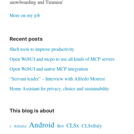
snowboarding and Tiramisu’
More on my job
Recent posts
Shell tools to improve productivity
Open WebUI and mcpo to use all kinds of MCP servers
Open WebUI and native MCP integration
“Servant leader” – Interview with Alfredo Morresi
Home Assistant for privacy, choice and sustainability
This blog is about
Android
CLSx
CLSxItaly
Bot
Alitalia
2