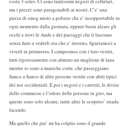
costa 3 soles. Ci sono tantissimi negozi di cellulari,
ma i prezzi sono paragonabili ai nostri. C’e’ una
puzza di smog misto a polvere che e’ insopportabile in
ogni momento dalla giornata, eppure basta alzare gli
occhi e trovi le Ande e dei paesaggi che ti lasciano
senza fiato a vederli ora che e’ inverno, figuriamoci a
viverli in primavera. I campesinos con i loro vestiti,
tutti rigorosamente con almeno un maglione di lana
mentre io sono a maniche corte, che passeggiano
fianco a fianco di altre persone vestite con abiti tipici
dei noi occidentali. E poi i negozi e i carretti, le divise
delle commesse e l’odore delle persone in giro, ma
queste sono solo alcune, tante altre le scopriro’ strada
facendo.
Ma quello che piu’ mi ha colpito sono il grande